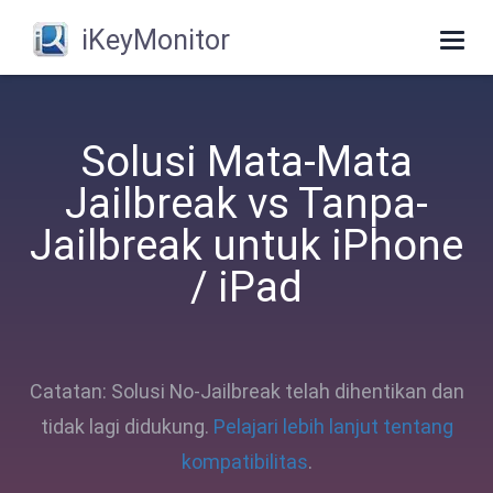
iKeyMonitor
Togg
navi
Solusi Mata-Mata
Jailbreak vs Tanpa-
Jailbreak untuk iPhone
/ iPad
Catatan: Solusi No-Jailbreak telah dihentikan dan
tidak lagi didukung.
Pelajari lebih lanjut tentang
kompatibilitas
.