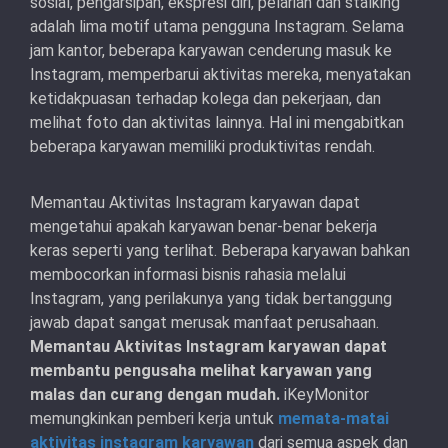
sosial, pengarsipan, ekspresi diri, pelarian dan stalking
adalah lima motif utama pengguna Instagram. Selama
jam kantor, beberapa karyawan cenderung masuk ke
Instagram, memperbarui aktivitas mereka, menyatakan
ketidakpuasan terhadap kolega dan pekerjaan, dan
melihat foto dan aktivitas lainnya. Hal ini mengabitkan
beberapa karyawan memiliki produktivitas rendah.
Memantau Aktivitas Instagram karyawan dapat
mengetahui apakah karyawan benar-benar bekerja
keras seperti yang terlihat. Beberapa karyawan bahkan
membocorkan informasi bisnis rahasia melalui
Instagram, yang perilakunya yang tidak bertanggung
jawab dapat sangat merusak manfaat perusahaan.
Memantau Aktivitas Instagram karyawan dapat
membantu pengusaha melihat karyawan yang
malas dan curang dengan mudah.
iKeyMonitor
memungkinkan pemberi kerja untuk
memata-matai
aktivitas instagram karyawan
dari semua aspek dan