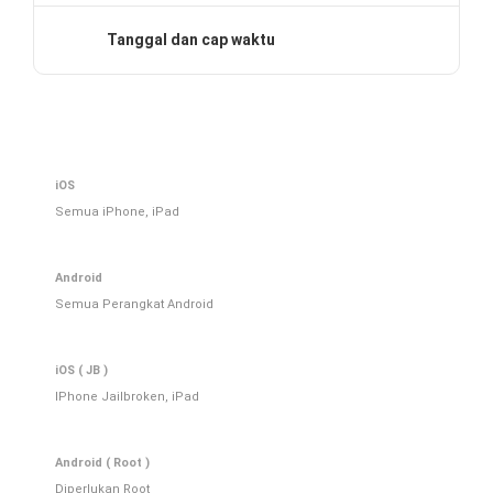
Tanggal dan cap waktu
iOS
Semua iPhone, iPad
Android
Semua Perangkat Android
iOS ( JB )
IPhone Jailbroken, iPad
Android ( Root )
Diperlukan Root