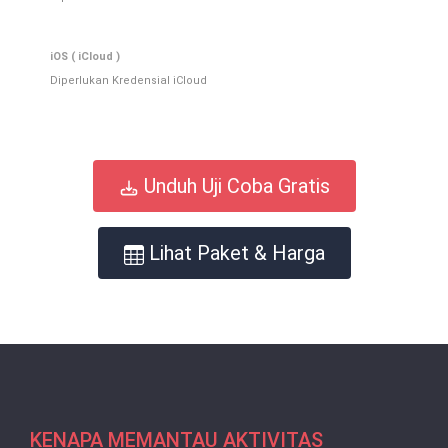
iOS ( iCloud )
Diperlukan Kredensial iCloud
Unduh Uji Coba Gratis
Lihat Paket & Harga
KENAPA MEMANTAU AKTIVITAS