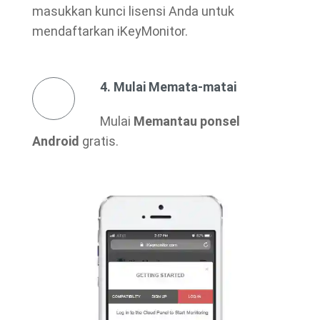
masukkan kunci lisensi Anda untuk
mendaftarkan iKeyMonitor.
4. Mulai Memata-matai
Mulai
Memantau ponsel
Android
gratis.