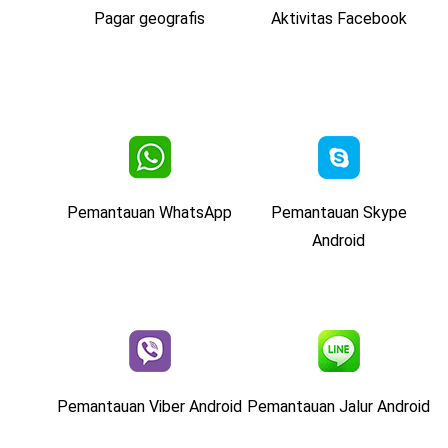
Pagar geografis
Aktivitas Facebook
Pemantauan WhatsApp
Pemantauan Skype
Android
Pemantauan Viber Android
Pemantauan Jalur Android