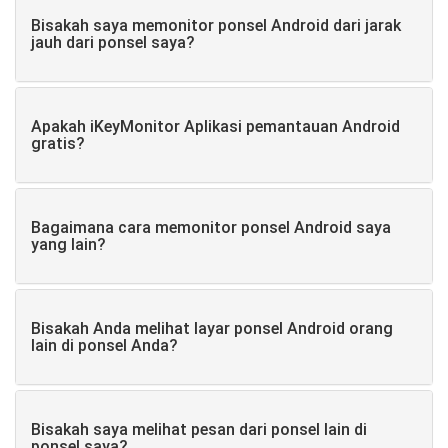
Bisakah saya memonitor ponsel Android dari jarak
jauh dari ponsel saya?
Apakah iKeyMonitor Aplikasi pemantauan Android
gratis?
Bagaimana cara memonitor ponsel Android saya
yang lain?
Bisakah Anda melihat layar ponsel Android orang
lain di ponsel Anda?
Bisakah saya melihat pesan dari ponsel lain di
ponsel saya?