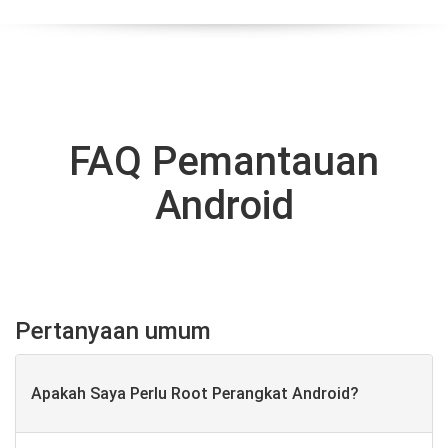
FAQ Pemantauan
Android
Pertanyaan umum
Apakah Saya Perlu Root Perangkat Android?