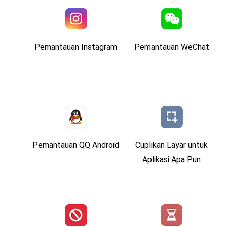
Pemantauan Instagram
Pemantauan WeChat
Pemantauan QQ Android
Cuplikan Layar untuk
Aplikasi Apa Pun