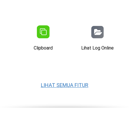
Clipboard
Lihat Log Online
LIHAT SEMUA FITUR