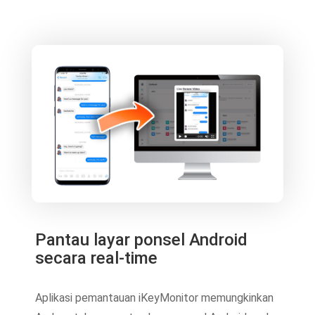
Pantau layar ponsel Android
secara real-time
Aplikasi pemantauan iKeyMonitor memungkinkan