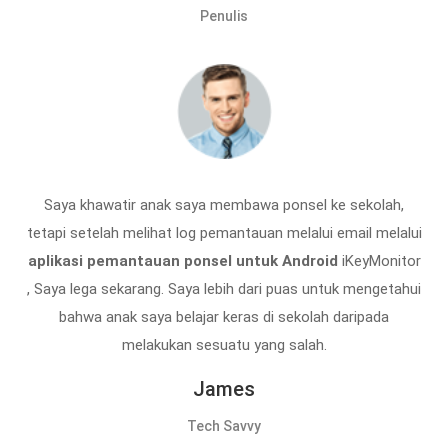
Penulis
Saya khawatir anak saya membawa ponsel ke sekolah,
tetapi setelah melihat log pemantauan melalui email melalui
aplikasi pemantauan ponsel untuk Android
iKeyMonitor
, Saya lega sekarang. Saya lebih dari puas untuk mengetahui
bahwa anak saya belajar keras di sekolah daripada
melakukan sesuatu yang salah.
James
Tech Savvy