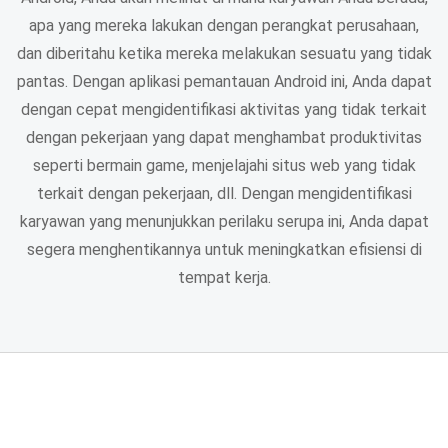
apa yang mereka lakukan dengan perangkat perusahaan,
dan diberitahu ketika mereka melakukan sesuatu yang tidak
pantas. Dengan aplikasi pemantauan Android ini, Anda dapat
dengan cepat mengidentifikasi aktivitas yang tidak terkait
dengan pekerjaan yang dapat menghambat produktivitas
seperti bermain game, menjelajahi situs web yang tidak
terkait dengan pekerjaan, dll. Dengan mengidentifikasi
karyawan yang menunjukkan perilaku serupa ini, Anda dapat
segera menghentikannya untuk meningkatkan efisiensi di
tempat kerja.