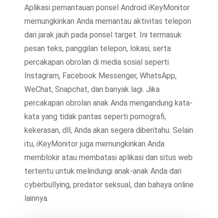
Aplikasi pemantauan ponsel Android iKeyMonitor
memungkinkan Anda memantau aktivitas telepon
dari jarak jauh pada ponsel target. Ini termasuk
pesan teks, panggilan telepon, lokasi, serta
percakapan obrolan di media sosial seperti
Instagram, Facebook Messenger, WhatsApp,
WeChat, Snapchat, dan banyak lagi. Jika
percakapan obrolan anak Anda mengandung kata-
kata yang tidak pantas seperti pornografi,
kekerasan, dll, Anda akan segera diberitahu. Selain
itu, iKeyMonitor juga memungkinkan Anda
memblokir atau membatasi aplikasi dan situs web
tertentu untuk melindungi anak-anak Anda dari
cyberbullying, predator seksual, dan bahaya online
lainnya.