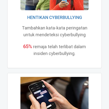
HENTIKAN CYBERBULLYING
Tambahkan kata-kata peringatan
untuk mendeteksi cyberbullying
65%
remaja telah terlibat dalam
insiden cyberbullying.