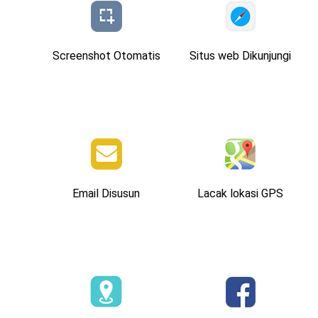
Screenshot Otomatis
Situs web Dikunjungi
Email Disusun
Lacak lokasi GPS