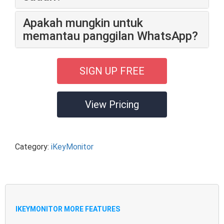
Apakah mungkin untuk
memantau panggilan WhatsApp?
SIGN UP FREE
View Pricing
Category:
iKeyMonitor
IKEYMONITOR MORE FEATURES