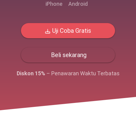
iPhone
Android
Uji Coba Gratis
Beli sekarang
Diskon 15%
– Penawaran Waktu Terbatas