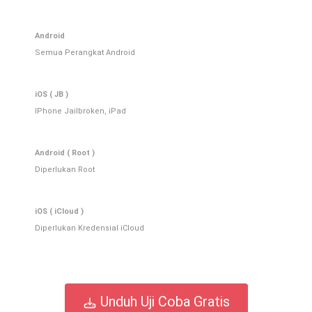
Android
Semua Perangkat Android
iOS ( JB )
IPhone Jailbroken, iPad
Android ( Root )
Diperlukan Root
iOS ( iCloud )
Diperlukan Kredensial iCloud
Unduh Uji Coba Gratis