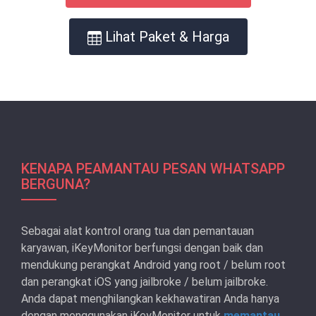
Lihat Paket & Harga
KENAPA PEAMANTAU PESAN WHATSAPP
BERGUNA?
Sebagai alat kontrol orang tua dan pemantauan
karyawan, iKeyMonitor berfungsi dengan baik dan
mendukung perangkat Android yang root / belum root
dan perangkat iOS yang jailbroke / belum jailbroke.
Anda dapat menghilangkan kekhawatiran Anda hanya
dengan menggunakan iKeyMonitor untuk
memantau