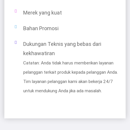
Merek yang kuat
Bahan Promosi
Dukungan Teknis yang bebas dari
kekhawatiran
Catatan: Anda tidak harus memberikan layanan
pelanggan terkait produk kepada pelanggan Anda.
Tim layanan pelanggan kami akan bekerja 24/7
untuk mendukung Anda jika ada masalah.