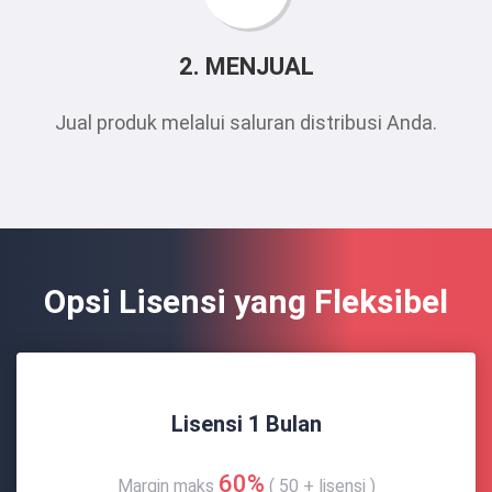
2. MENJUAL
Jual produk melalui saluran distribusi Anda.
Opsi Lisensi yang Fleksibel
Lisensi 1 Bulan
60%
Margin maks
( 50 + lisensi )